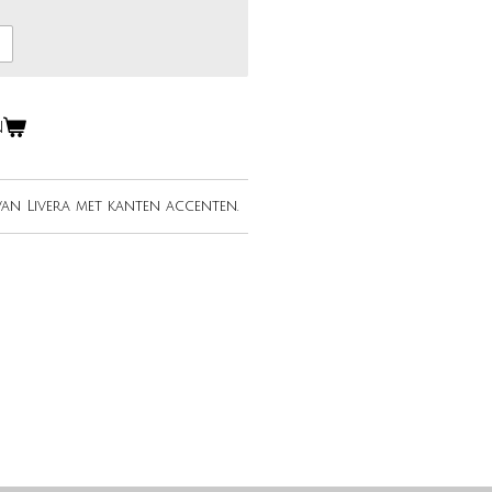
n
an Livera met kanten accenten.