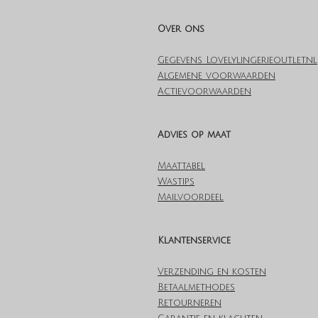
Over ons
Gegevens Lovelylingerieoutlet.nl
Algemene voorwaarden
Actievoorwaarden
Advies op maat
Maattabel
Wastips
Mailvoordeel
Klantenservice
Verzending en kosten
Betaalmethodes
Retourneren