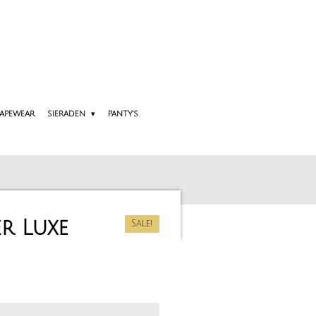
APEWEAR
SIERADEN
PANTY'S
er Luxe
Sale!