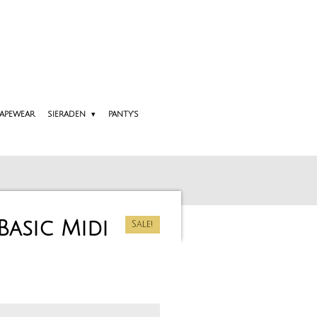
APEWEAR
SIERADEN
PANTY'S
Basic Midi
Sale!