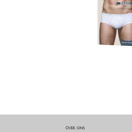
Over ons