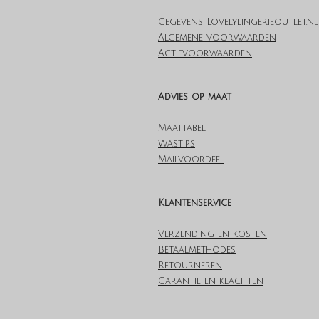
Gegevens Lovelylingerieoutlet.nl
Algemene voorwaarden
Actievoorwaarden
Advies op maat
Maattabel
Wastips
Mailvoordeel
Klantenservice
Verzending en kosten
Betaalmethodes
Retourneren
Garantie en klachten