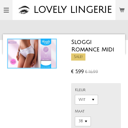
Ga
LOVELY
LINGERIE
direct
naar
de
hoofdinhoud
Sloggi
Romance Midi
Sale!
€ 5,99
€ 16,99
Kleur
Maat