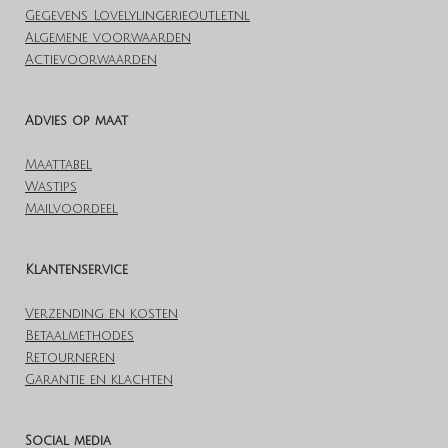
Gegevens Lovelylingerieoutlet.nl
Algemene voorwaarden
Actievoorwaarden
Advies op maat
Maattabel
Wastips
Mailvoordeel
Klantenservice
Verzending en kosten
Betaalmethodes
Retourneren
Garantie en klachten
Social media